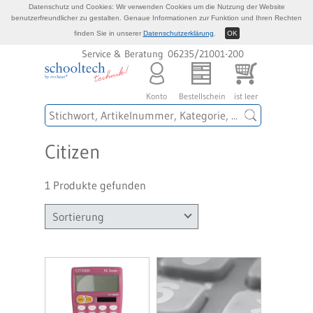
Datenschutz und Cookies: Wir verwenden Cookies um die Nutzung der Website
benutzerfreundlicher zu gestalten. Genaue Informationen zur Funktion und Ihren Rechten
finden Sie in unserer
Datenschutzerklärung
.
OK
Service & Beratung 06235/21001-200
Konto
Bestellschein
ist leer
Citizen
1 Produkte gefunden
Sortierung