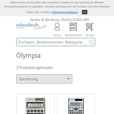
Datenschutz und Cookies: Wir verwenden Cookies um die Nutzung der Website
benutzerfreundlicher zu gestalten. Genaue Informationen zur Funktion und Ihren Rechten
finden Sie in unserer
Datenschutzerklärung
.
OK
Service & Beratung 06235/21001-200
Konto
Bestellschein
ist leer
Olympia
2 Produkte gefunden
Sortierung