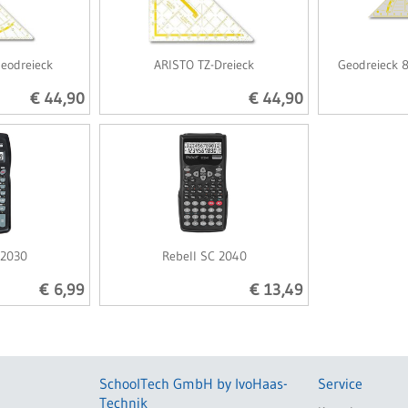
eodreieck
ARISTO TZ-Dreieck
Geodreieck 8
€ 44,90
€ 44,90
 2030
Rebell SC 2040
€ 6,99
€ 13,49
SchoolTech GmbH by IvoHaas-
Service
Technik