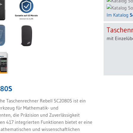
Im Katalog
S
Taschenr
mit Einzelüb
080S
che Taschenrechner Rebell SC2080S ist ein
erkzeug für Mathematik- und
nten, die Präzision und Zuverlässigkeit
nen 417 integrierten Funktionen bietet er eine
mathematischen und wissenschaftlichen