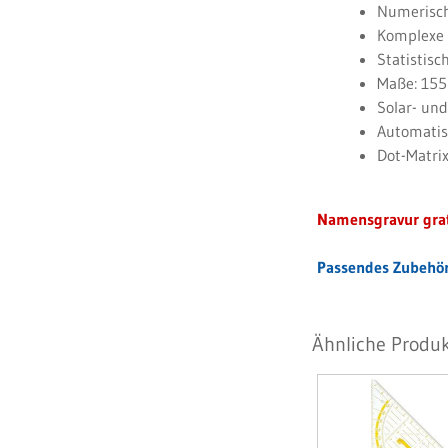
Numerisch
Komplexe 
Statistisc
Maße: 155
Solar- und
Automatis
Dot-Matrix
Namensgravur grat
Passendes Zubehör
Ähnliche Produk