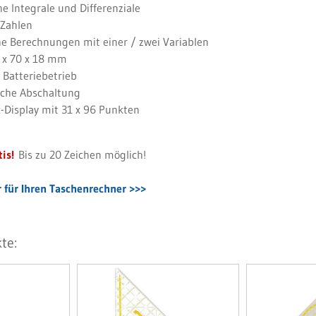
e Integrale und Differenziale
Zahlen
he Berechnungen mit einer / zwei Variablen
 x 70 x 18 mm
 Batteriebetrieb
che Abschaltung
-Display mit 31 x 96 Punkten
is!
Bis zu 20 Zeichen möglich!
 für Ihren Taschenrechner >>>
te: