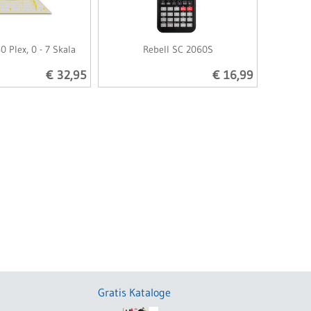
0 Plex, 0 - 7 Skala
Rebell SC 2060S
€ 32,95
€ 16,99
Gratis Kataloge