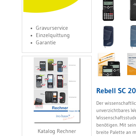
Gravurservice
Einzelquittung
Garantie
Rebell SC 2
Der wissenschaftli
unverzichtbares W
Wissenschaftsstude
benötigen. Mit sei
Katalog Rechner
breite Palette an 